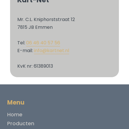
Mr. C.L. Kniphorststraat 12
7815 JB Emmen
Tel:
06 46 40 57 56
E-mail:
info@kartnet.nl
KvK nr: 61389013
Menu
Home
Producten