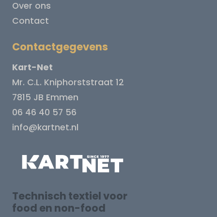
Over ons
Contact
Contactgegevens
Kart-Net
Mr. C.L. Kniphorststraat 12
7815 JB Emmen
06 46 40 57 56
info@kartnet.nl
Technisch textiel voor
food en non-food