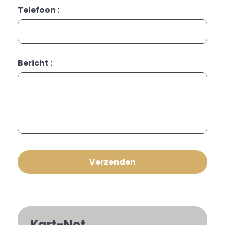
Telefoon :
Bericht :
Kart-Net