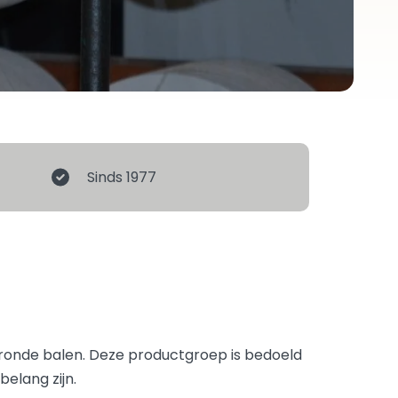
Sinds 1977
ronde balen. Deze productgroep is bedoeld
elang zijn.