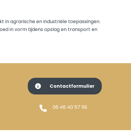
t in agrarische en industriële toepassingen.
goed in vorm tijdens opslag en transport en
Contactformulier
06 46 40 57 56