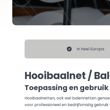
In heel Europa
Hooibaalnet / Ba
Toepassing en gebruik
Hooibaalnetten, ook wel balennetten genoe
voor professioneel en bedrijfsmatig gebruik