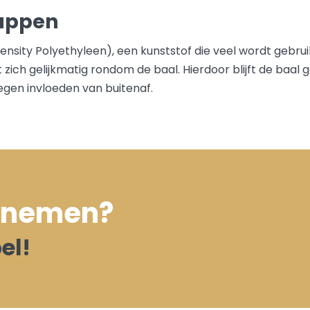
happen
ensity Polyethyleen), een kunststof die veel wordt gebruik
ich gelijkmatig rondom de baal. Hierdoor blijft de baal 
gen invloeden van buitenaf.
opnemen?
el!