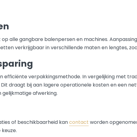
en
ik op alle gangbare balenpersen en machines. Aanpassing
netten verkrijgbaar in verschillende maten en lengtes, zoal
esparing
 efficiënte verpakkingsmethode. In vergelijking met tra
l. Dit draagt bij aan lagere operationele kosten en een n
gelijkmatige afwerking.
aties of beschikbaarheid kan
contact
worden opgenomen. 
 keuze.