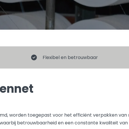
Flexibel en betrouwbaar
lennet
md, worden toegepast voor het efficiënt verpakken van 
 waarbij betrouwbaarheid en een constante kwaliteit van b