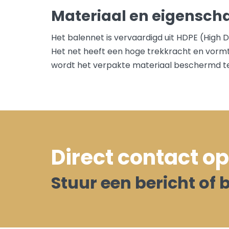
Materiaal en eigensc
Het balennet is vervaardigd uit HDPE (High D
Het net heeft een hoge trekkracht en vormt z
wordt het verpakte materiaal beschermd te
Direct contact 
Stuur een bericht of b