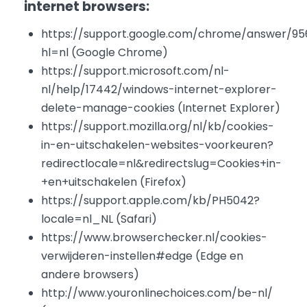
internet browsers:
https://support.google.com/chrome/answer/9
hl=nl (Google Chrome)
https://support.microsoft.com/nl-
nl/help/17442/windows-internet-explorer-
delete-manage-cookies (Internet Explorer)
https://support.mozilla.org/nl/kb/cookies-
in-en-uitschakelen-websites-voorkeuren?
redirectlocale=nl&redirectslug=Cookies+in-
+en+uitschakelen (Firefox)
https://support.apple.com/kb/PH5042?
locale=nl_NL (Safari)
https://www.browserchecker.nl/cookies-
verwijderen-instellen#edge (Edge en
andere browsers)
http://www.youronlinechoices.com/be-nl/