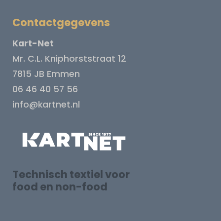
Contactgegevens
Kart-Net
Mr. C.L. Kniphorststraat 12
7815 JB Emmen
06 46 40 57 56
info@kartnet.nl
Technisch textiel voor
food en non-food