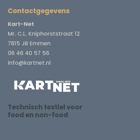
Contactgegevens
Kart-Net
Mr. C.L. Kniphorststraat 12
7815 JB Emmen
06 46 40 57 56
info@kartnet.nl
Technisch textiel voor
food en non-food